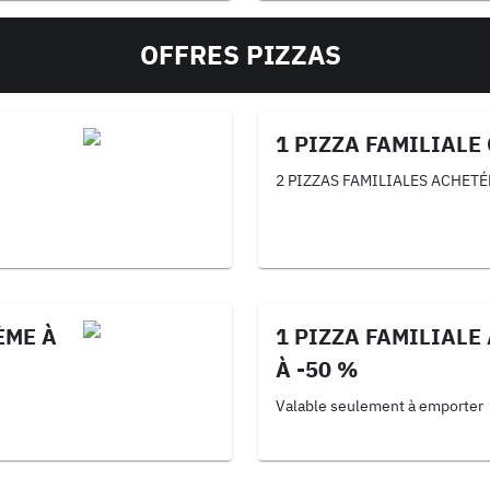
OFFRES PIZZAS
1 PIZZA FAMILIALE
2 PIZZAS FAMILIALES ACHETÉ
ÈME À
1 PIZZA FAMILIALE
À -50 %
Valable seulement à emporter