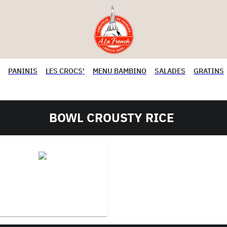
PANINIS
LES CROCS'
MENU BAMBINO
SALADES
GRATINS
BOWL CROUSTY RICE