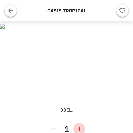
OASIS TROPICAL
33CL.
1