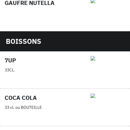
GAUFRE NUTELLA
BOISSONS
7UP
33CL.
COCA COLA
33 cl. ou BOUTEILLE