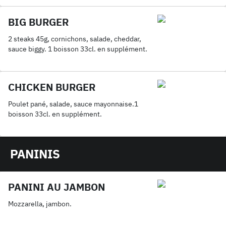
BIG BURGER
2 steaks 45g, cornichons, salade, cheddar,
sauce biggy. 1 boisson 33cl. en supplément.
CHICKEN BURGER
Poulet pané, salade, sauce mayonnaise.1
boisson 33cl. en supplément.
PANINIS
PANINI AU JAMBON
Mozzarella, jambon.