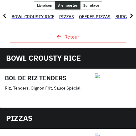
Livraison
À emporter
Sur place
BOWL CROUSTY RICE
PIZZAS
OFFRES PIZZAS
BURGERS
Retour
BOWL CROUSTY RICE
BOL DE RIZ TENDERS
Riz, Tenders, Oignon Frit, Sauce Spécial
PIZZAS