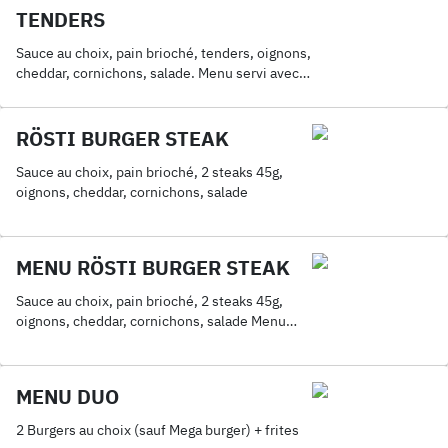
TENDERS
Sauce au choix, pain brioché, tenders, oignons,
cheddar, cornichons, salade. Menu servi avec
frites et boisson au choix
RÖSTI BURGER STEAK
Sauce au choix, pain brioché, 2 steaks 45g,
oignons, cheddar, cornichons, salade
MENU RÖSTI BURGER STEAK
Sauce au choix, pain brioché, 2 steaks 45g,
oignons, cheddar, cornichons, salade Menu
servi avec frites et boisson au choix
MENU DUO
2 Burgers au choix (sauf Mega burger) + frites