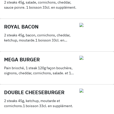
2 steaks 45g, salade, cornichons, cheddar,
sauce poivre. 1 boisson 33cl. en supplément.
ROYAL BACON
2 steaks 45g, bacon, cornichons, cheddar,
ketchup, moutarde.1 boisson 33cl. en
supplément.
MEGA BURGER
Pain brioché, 1 steak 120g façon bouchère,
oignons, cheddar, cornichons, salade. et 1
boisson 33cl. en supplément.
DOUBLE CHEESEBURGER
2 steaks 45g, ketchup, moutarde et
cornichons.1 boisson 33cl. en supplément.