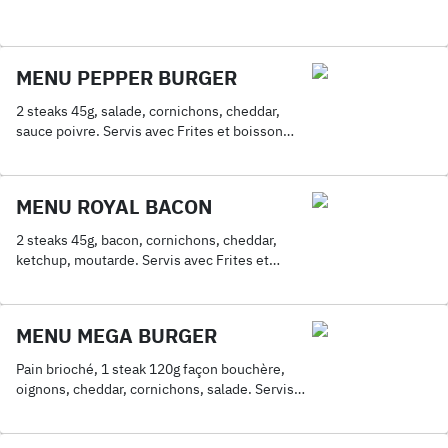
MENU PEPPER BURGER
2 steaks 45g, salade, cornichons, cheddar,
sauce poivre. Servis avec Frites et boisson
33cl
MENU ROYAL BACON
2 steaks 45g, bacon, cornichons, cheddar,
ketchup, moutarde. Servis avec Frites et
boisson 33cl
MENU MEGA BURGER
Pain brioché, 1 steak 120g façon bouchère,
oignons, cheddar, cornichons, salade. Servis
avec Frites et boisson 33cl