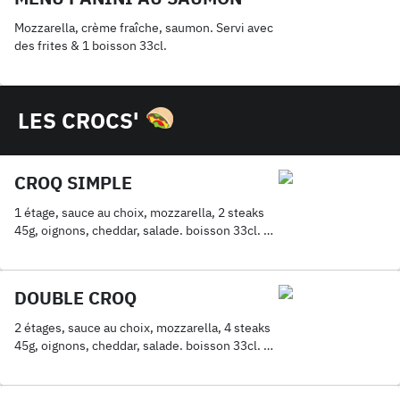
Mozzarella, crème fraîche, saumon. Servi avec
des frites & 1 boisson 33cl.
LES CROCS'
CROQ SIMPLE
1 étage, sauce au choix, mozzarella, 2 steaks
45g, oignons, cheddar, salade. boisson 33cl. en
supplément.
DOUBLE CROQ
2 étages, sauce au choix, mozzarella, 4 steaks
45g, oignons, cheddar, salade. boisson 33cl. en
supplément.