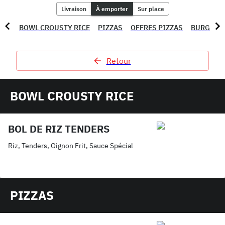
Livraison
À emporter
Sur place
BOWL CROUSTY RICE
PIZZAS
OFFRES PIZZAS
BURGERS
Retour
BOWL CROUSTY RICE
BOL DE RIZ TENDERS
Riz, Tenders, Oignon Frit, Sauce Spécial
PIZZAS