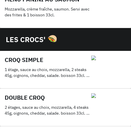
Mozzarella, crème fraîche, saumon. Servi avec
des frites & 1 boisson 33cl.
LES CROCS'
CROQ SIMPLE
1 étage, sauce au choix, mozzarella, 2 steaks
45g, oignons, cheddar, salade. boisson 33cl. en
supplément.
DOUBLE CROQ
2 étages, sauce au choix, mozzarella, 4 steaks
45g, oignons, cheddar, salade. boisson 33cl. en
supplément.