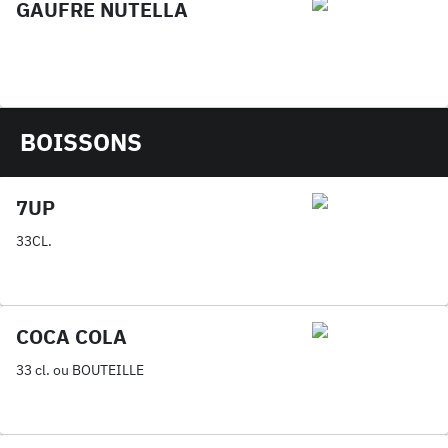
GAUFRE NUTELLA
BOISSONS
7UP
33CL.
COCA COLA
33 cl. ou BOUTEILLE