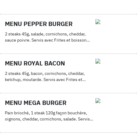
MENU PEPPER BURGER
2 steaks 45g, salade, cornichons, cheddar,
sauce poivre. Servis avec Frites et boisson
33cl
MENU ROYAL BACON
2 steaks 45g, bacon, cornichons, cheddar,
ketchup, moutarde. Servis avec Frites et
boisson 33cl
MENU MEGA BURGER
Pain brioché, 1 steak 120g façon bouchère,
oignons, cheddar, cornichons, salade. Servis
avec Frites et boisson 33cl