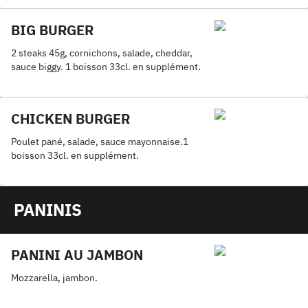
BIG BURGER
2 steaks 45g, cornichons, salade, cheddar,
sauce biggy. 1 boisson 33cl. en supplément.
CHICKEN BURGER
Poulet pané, salade, sauce mayonnaise.1
boisson 33cl. en supplément.
PANINIS
PANINI AU JAMBON
Mozzarella, jambon.