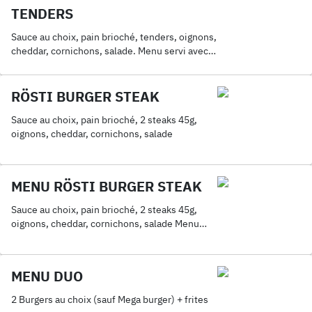
TENDERS
Sauce au choix, pain brioché, tenders, oignons,
cheddar, cornichons, salade. Menu servi avec
frites et boisson au choix
RÖSTI BURGER STEAK
Sauce au choix, pain brioché, 2 steaks 45g,
oignons, cheddar, cornichons, salade
MENU RÖSTI BURGER STEAK
Sauce au choix, pain brioché, 2 steaks 45g,
oignons, cheddar, cornichons, salade Menu
servi avec frites et boisson au choix
MENU DUO
2 Burgers au choix (sauf Mega burger) + frites