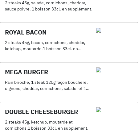
2 steaks 45g, salade, cornichons, cheddar,
sauce poivre. 1 boisson 33cl. en supplément.
ROYAL BACON
2 steaks 45g, bacon, cornichons, cheddar,
ketchup, moutarde.1 boisson 33cl. en
supplément.
MEGA BURGER
Pain brioché, 1 steak 120g façon bouchère,
oignons, cheddar, cornichons, salade. et 1
boisson 33cl. en supplément.
DOUBLE CHEESEBURGER
2 steaks 45g, ketchup, moutarde et
cornichons.1 boisson 33cl. en supplément.