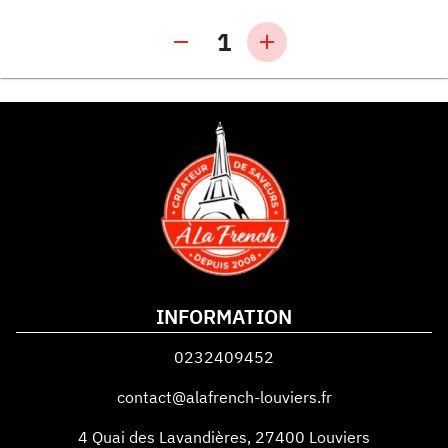
1
INFORMATION
0232409452
contact@alafrench-louviers.fr
4 Quai des Lavandières
,
27400
Louviers