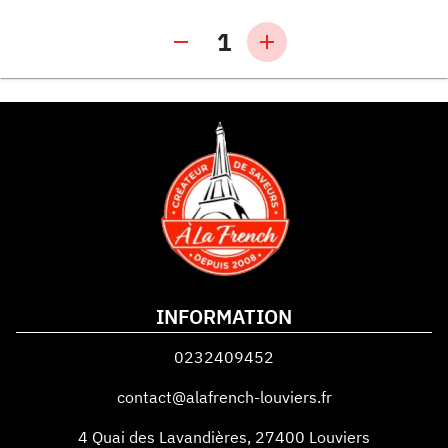
1
INFORMATION
0232409452
contact@alafrench-louviers.fr
4 Quai des Lavandières
,
27400
Louviers